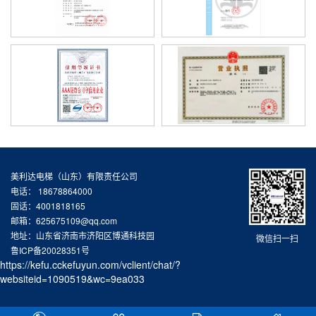
美利达电梯（山东）有限责任公司
电话： 18678864000
固话：4001818165
邮箱：625675109@qq.com
地址：山东省济南市济阳区博通科技园
微信扫一扫
鲁ICP备20028351号
https://kefu.cckefuyun.com/vclient/chat/?
websiteid=1090519&wc=9ea033